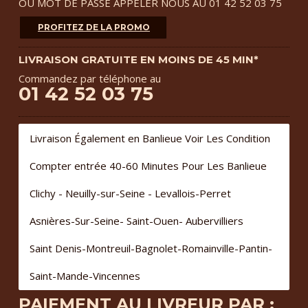
OU MOT DE PASSE APPELER NOUS AU 01 42 52 03 75
PROFITEZ DE LA PROMO
LIVRAISON GRATUITE EN MOINS DE 45 MIN*
Commandez par téléphone au
01 42 52 03 75
Livraison Également en Banlieue Voir Les Condition
Compter entrée 40-60 Minutes Pour Les Banlieue
Clichy - Neuilly-sur-Seine - Levallois-Perret
Asnières-Sur-Seine- Saint-Ouen- Aubervilliers
Saint Denis-Montreuil-Bagnolet-Romainville-Pantin-
Saint-Mande-Vincennes
PAIEMENT AU LIVREUR PAR :