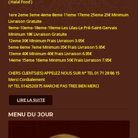
( Halal Food )
1ere 2eme 3eme 4eme 8eme 11eme 17eme 25eme 25€ Minimum
Livraison Gratuite
9eme-10eme-18eme-19eme-Les Lilas-Le Pré-Saint-Gervais
Minimum 18€ Livraison Gratuite
12eme 30€ Minimum Frais Livraison 3.95€
5eme 6eme 7eme Minimum 35€ Frais Livraison 5.95€
13eme 40€ Minimum 40€ Frais Livraison 6.95€
14eme 15eme 16eme Minimum 50€ Frais Livraison 7.95€
CHERS CLIENTS(ES) APPELEZ NOUS SUR N° TEL 01 71 28 86 15
Merci Cordialement
N° TEL 0142520375 MARCHE PAS TREE BIEN MERCI
LIRE LA SUITE
MENU DU JOUR