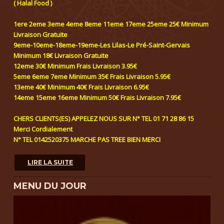
( Halal Food )
1ere 2eme 3eme 4eme 8eme 11eme 17eme 25eme 25€ Minimum
Livraison Gratuite
9eme-10eme-18eme-19eme-Les Lilas-Le Pré-Saint-Gervais
Minimum 18€ Livraison Gratuite
12eme 30€ Minimum Frais Livraison 3.95€
5eme 6eme 7eme Minimum 35€ Frais Livraison 5.95€
13eme 40€ Minimum 40€ Frais Livraison 6.95€
14eme 15eme 16eme Minimum 50€ Frais Livraison 7.95€
CHERS CLIENTS(ES) APPELEZ NOUS SUR N° TEL 01 71 28 86 15
Merci Cordialement
N° TEL 0142520375 MARCHE PAS TREE BIEN MERCI
LIRE LA SUITE
MENU DU JOUR