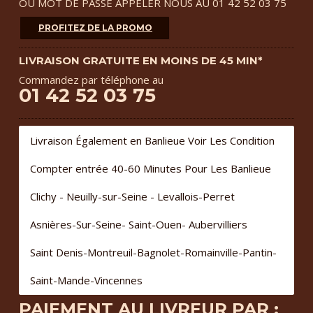
OU MOT DE PASSE APPELER NOUS AU 01 42 52 03 75
PROFITEZ DE LA PROMO
LIVRAISON GRATUITE EN MOINS DE 45 MIN*
Commandez par téléphone au
01 42 52 03 75
Livraison Également en Banlieue Voir Les Condition
Compter entrée 40-60 Minutes Pour Les Banlieue
Clichy - Neuilly-sur-Seine - Levallois-Perret
Asnières-Sur-Seine- Saint-Ouen- Aubervilliers
Saint Denis-Montreuil-Bagnolet-Romainville-Pantin-
Saint-Mande-Vincennes
PAIEMENT AU LIVREUR PAR :