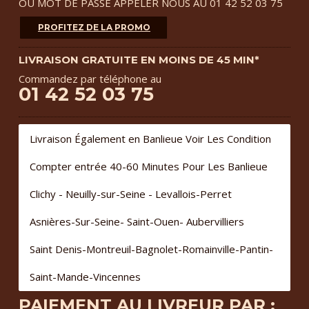
OU MOT DE PASSE APPELER NOUS AU 01 42 52 03 75
PROFITEZ DE LA PROMO
LIVRAISON GRATUITE EN MOINS DE 45 MIN*
Commandez par téléphone au
01 42 52 03 75
Livraison Également en Banlieue Voir Les Condition
Compter entrée 40-60 Minutes Pour Les Banlieue
Clichy - Neuilly-sur-Seine - Levallois-Perret
Asnières-Sur-Seine- Saint-Ouen- Aubervilliers
Saint Denis-Montreuil-Bagnolet-Romainville-Pantin-
Saint-Mande-Vincennes
PAIEMENT AU LIVREUR PAR :