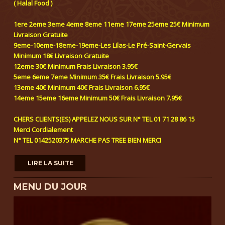
( Halal Food )
1ere 2eme 3eme 4eme 8eme 11eme 17eme 25eme 25€ Minimum
Livraison Gratuite
9eme-10eme-18eme-19eme-Les Lilas-Le Pré-Saint-Gervais
Minimum 18€ Livraison Gratuite
12eme 30€ Minimum Frais Livraison 3.95€
5eme 6eme 7eme Minimum 35€ Frais Livraison 5.95€
13eme 40€ Minimum 40€ Frais Livraison 6.95€
14eme 15eme 16eme Minimum 50€ Frais Livraison 7.95€
CHERS CLIENTS(ES) APPELEZ NOUS SUR N° TEL 01 71 28 86 15
Merci Cordialement
N° TEL 0142520375 MARCHE PAS TREE BIEN MERCI
LIRE LA SUITE
MENU DU JOUR