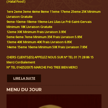
( Halal Food )
1ere 2eme 3eme 4eme 8eme 11eme 17eme 25eme 25€ Minimum
Livraison Gratuite
9eme-10eme-18eme-19eme-Les Lilas-Le Pré-Saint-Gervais
Minimum 18€ Livraison Gratuite
12eme 30€ Minimum Frais Livraison 3.95€
5eme 6eme 7eme Minimum 35€ Frais Livraison 5.95€
13eme 40€ Minimum 40€ Frais Livraison 6.95€
14eme 15eme 16eme Minimum 50€ Frais Livraison 7.95€
CHERS CLIENTS(ES) APPELEZ NOUS SUR N° TEL 01 71 28 86 15
Merci Cordialement
N° TEL 0142520375 MARCHE PAS TREE BIEN MERCI
LIRE LA SUITE
MENU DU JOUR