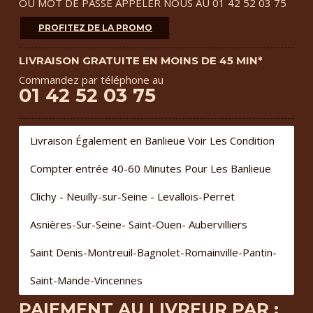
OU MOT DE PASSE APPELER NOUS AU 01 42 52 03 75
PROFITEZ DE LA PROMO
LIVRAISON GRATUITE EN MOINS DE 45 MIN*
Commandez par téléphone au
01 42 52 03 75
Livraison Également en Banlieue Voir Les Condition
Compter entrée 40-60 Minutes Pour Les Banlieue
Clichy - Neuilly-sur-Seine - Levallois-Perret
Asnières-Sur-Seine- Saint-Ouen- Aubervilliers
Saint Denis-Montreuil-Bagnolet-Romainville-Pantin-
Saint-Mande-Vincennes
PAIEMENT AU LIVREUR PAR :